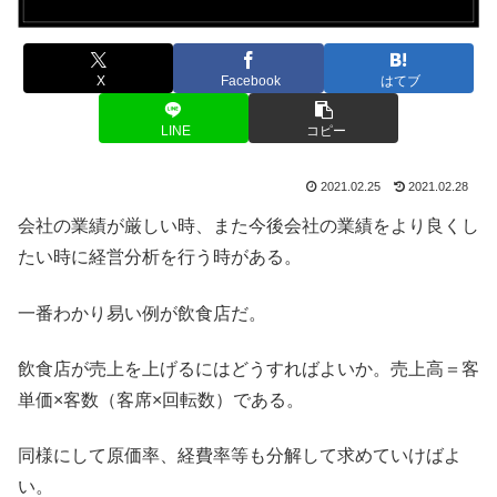
X
Facebook
はてブ
LINE
コピー
2021.02.25
2021.02.28
会社の業績が厳しい時、また今後会社の業績をより良くし
たい時に経営分析を行う時がある。
一番わかり易い例が飲食店だ。
飲食店が売上を上げるにはどうすればよいか。売上高＝客
単価×客数（客席×回転数）である。
同様にして原価率、経費率等も分解して求めていけばよ
い。