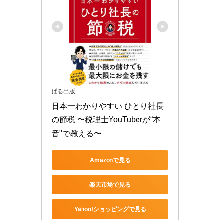
ぱる出版
日本一わかりやすい ひとり社長
の節税 〜税理士YouTuberが“本
音"で教える〜
Amazonで見る
楽天市場で見る
Yahoo!ショッピングで見る