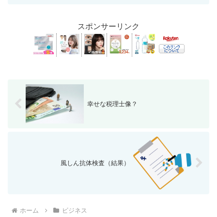
けまでずっと家で寝ていたいと思うが、
この年末年始を休んでし...
スポンサーリンク
幸せな税理士像？
風しん抗体検査（結果）
ホーム
ビジネス