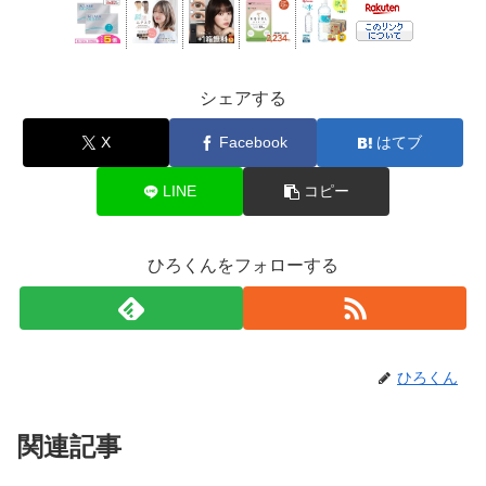
シェアする
X
Facebook
はてブ
LINE
コピー
ひろくんをフォローする
ひろくん
関連記事