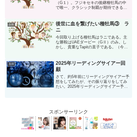
（G１）。フジキセキの後継種牡馬の中
で唯一、クラシック制覇が期待できる種
牡馬である。フジキセキ初期産駒のドリ
ームパスポートはトニービン、ディクタ
スの影響が強かったのか、中距離での決
後世に血を繋げたい種牡馬③ ラ
血統
め手に欠けていた。また、...
ニ
今回取り上げる種牡馬はラニである。主
な勝鞍はUAEダービー（GⅡ）のみ。し
かし、貴重なTapitの直子である。（今は
グランアレグリアの母父として有名であ
る。）Tapitは競走馬としては普通の一流
馬だったが、産駒が活躍。種付け料は
2025年リーディングサイアー回
血統
2015年は...
顧
さて、約5年前にリーディングサイアー予
想をしてみたが、その振り返りをしてみ
たい。2025年リーディングサイアー予想 |
金持ちを夢見るFP税理士のブログ実際の
リーディングサイアーランキングは下記
の通り。1．ロードカナロア2．キタサン
ブラック...
スポンサーリンク