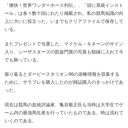
「痛快！世界ワンダーホース列伝」、「頭に系統インスト
ール」は各々数十回にわたり掲載され、私の競馬知識の向
上に大いに役立った。いまでもクリアファイルで保存して
いる。
またプレゼントで当選した、マイケル・キネーンのサイン
入り、シーザスターズの凱旋門賞の写真も額縁に入れて今
でも飾っている。
振り返るとダービースタリオン96の攻略情報を収集する
ために、サラブレを購入したのが雑誌購入のきっかけであ
った。
現在は競馬の血統評論家、亀谷敬正氏も当時は大学生でゲ
ーム内の最強馬生産を行っていたものである。時は流れて
いくのである。