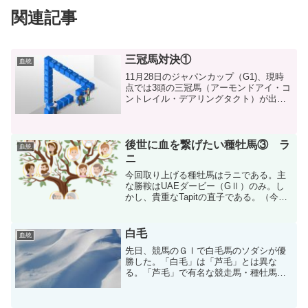
関連記事
三冠馬対決①
血統
11月28日のジャパンカップ（G1)、現時
点では3頭の三冠馬（アーモンドアイ・コ
ントレイル・デアリングタクト）が出走
を予定している。以前は三冠馬は10年に
一度程度しか実現しないと言われてい
た。三冠馬対決となると、直近では2012
年のジェンテ...
後世に血を繋げたい種牡馬③ ラ
血統
ニ
今回取り上げる種牡馬はラニである。主
な勝鞍はUAEダービー（GⅡ）のみ。し
かし、貴重なTapitの直子である。（今は
グランアレグリアの母父として有名であ
る。）Tapitは競走馬としては普通の一流
馬だったが、産駒が活躍。種付け料は
白毛
血統
2015年は...
先日、競馬のＧⅠで白毛馬のソダシが優
勝した。「白毛」は「芦毛」とは異な
る。「芦毛」で有名な競走馬・種牡馬は
オグリキャップ、クロフネである。幼少
期は濃い灰色をしており、年齢を重ねる
毎に色が白くなっていく。それに対して