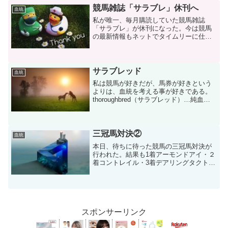
「白毛」は生まれた時から色...
競馬雑誌「サラブレ」休刊へ
血統
私が唯一、毎月購読していた競馬雑誌
「サラブレ」が休刊になった。今は競馬
の最新情報もネットでタイムリーに仕入
れる事が出来るようになったので発行部
数が落ち込んだのであろう。しかし、月
刊誌だったからこそ楽しみにしていた特
集もいくつか組まれていた。...
サラブレッド
血統
私は競馬が好きだが、馬券が好きという
よりは、血統を考える事が好きである。
thoroughbred（サラブレッド）…純血種
の、育ちの良い、…という意味合いであ
る。競馬で勝ち負けをするのに「血統」
が優れているから走るわけではなく、馬
の「個」の能...
三冠馬対決②
血統
本日、待ちに待った競馬の三冠馬対決が
行われた。結果も1着アーモンドアイ・２
着コントレイル・3着デアリングタクトと
順番はともかく、誰もが満足する内容の
レースでもあった。1着アーモンドアイは
結果的に2,000ｍ～2,400ｍがベスト、
1,600...
スポンサーリンク