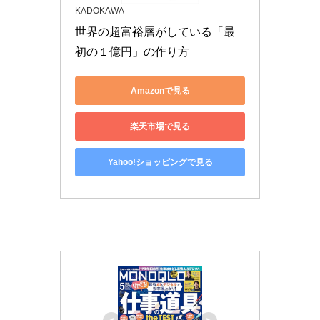
KADOKAWA
世界の超富裕層がしている「最
初の１億円」の作り方
Amazonで見る
楽天市場で見る
Yahoo!ショッピングで見る