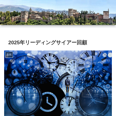
金持ちを夢見るFP税理士のブログ
2025年リーディングサイアー回顧
血統