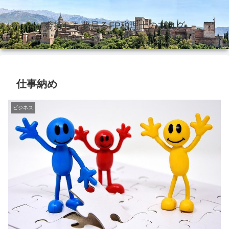
金持ちを夢見るFP税理士のブログ
仕事納め
ビジネス