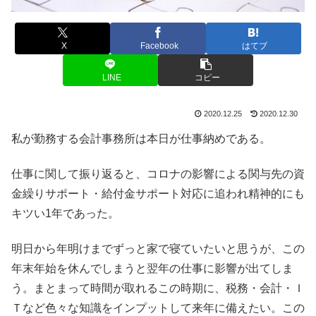
X
Facebook
はてブ
LINE
コピー
2020.12.25
2020.12.30
私が勤務する会計事務所は本日が仕事納めである。
仕事に関して振り返ると、コロナの影響による関与先の資
金繰りサポート・給付金サポート対応に追われ精神的にも
キツい1年であった。
明日から年明けまでずっと家で寝ていたいと思うが、この
年末年始を休んでしまうと翌年の仕事に影響が出てしま
う。まとまって時間が取れるこの時期に、税務・会計・Ｉ
Ｔなど色々な知識をインプットして来年に備えたい。この