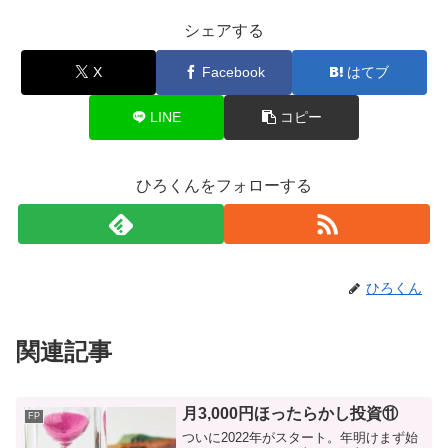
シェアする
X
Facebook
はてブ
LINE
コピー
ひろくんをフォローする
ひろくん
関連記事
月3,000円ほったらかし投資⑪
FP
ついに2022年がスタート。年明けまず始