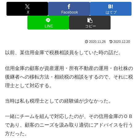
X
Facebook
はてブ
LINE
コピー
2020.11.26
2020.12.20
以前、某信用金庫で税務相談員をしていた時の話だ。
信用金庫の顧客が資産運用・所有不動産の運用・自社株の
後継者への移転方法・相続税の相談をするので、それに税
理士として対応する。
当時は私も税理士としての経験値が少なかった。
一緒にチームを組んで対応したのが、その信用金庫のＯＢ
であり、顧客のニーズを汲み取り適切にアドバイスを行う
方だった。