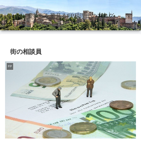
金持ちを夢見るFP税理士のブログ
街の相談員
FP