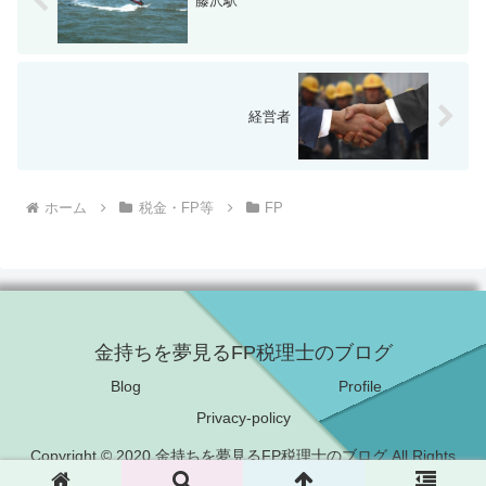
藤沢駅
経営者
ホーム
税金・FP等
FP
金持ちを夢見るFP税理士のブログ
Blog
Profile
Privacy-policy
Copyright © 2020 金持ちを夢見るFP税理士のブログ All Rights
Reserved.