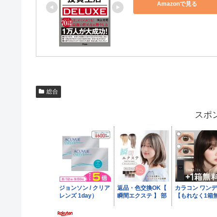
Amazonで見る
総合
スポ