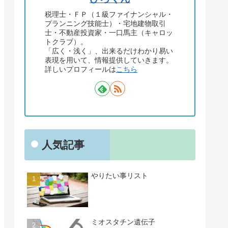
税理士・ＦＰ（１級ファイナンシャル・
プランニング技能士）・宅地建物取引
士・不動産投資家・一口馬主（キャロッ
トクラブ）。
「広く・浅く」、出来るだけわかり易い
表現を用いて、情報提供していきます。
詳しいプロフィールは
こちら
人気記事
やりたい事リスト
ミオスタチン遺伝子