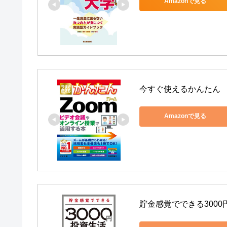
Amazonで見る
今すぐ使えるかんたん　
Amazonで見る
貯金感覚でできる3000