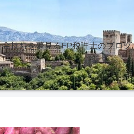
金持ちを夢見るFP税理士のブログ