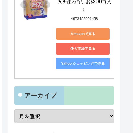
火を使わないお灸 30コ入
り
4973452906458
Amazonで見る
楽天市場で見る
Yahoo!ショッピングで見る
アーカイブ