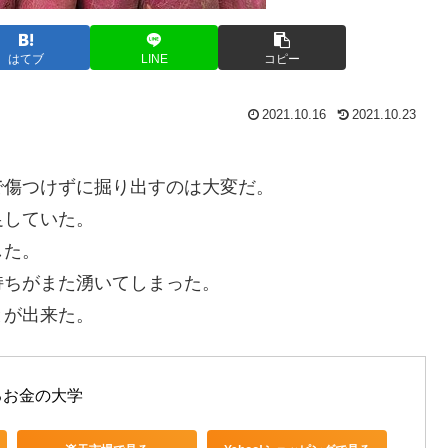
はてブ
LINE
コピー
2021.10.16
2021.10.23
で傷つけずに掘り出すのは大変だ。
足していた。
した。
持ちがまた湧いてしまった。
とが出来た。
るお金の大学