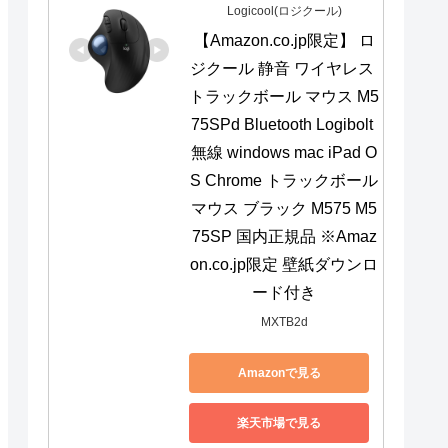
Logicool(ロジクール)
【Amazon.co.jp限定】 ロ
ジクール 静音 ワイヤレス 
トラックボール マウス M5
75SPd Bluetooth Logibolt 
無線 windows mac iPad O
S Chrome トラックボール
マウス ブラック M575 M5
75SP 国内正規品 ※Amaz
on.co.jp限定 壁紙ダウンロ
ード付き
MXTB2d
Amazonで見る
楽天市場で見る