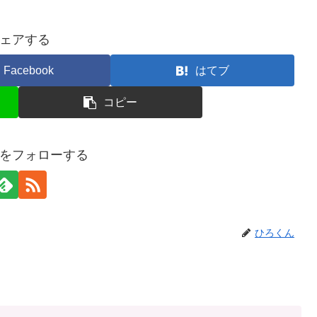
ェアする
Facebook
はてブ
コピー
をフォローする
ひろくん