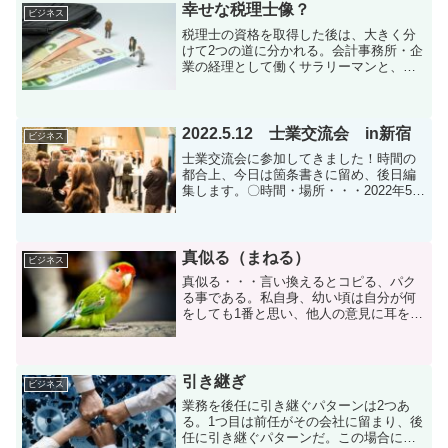
→窓口で内容確認・収入...
幸せな税理士像？
ビジネス
税理士の資格を取得した後は、大きく分
けて2つの道に分かれる。会計事務所・企
業の経理として働くサラリーマンと、独
立開業して先生になるパターンだ。サラ
リーマンは給与所得者、開業税理士は法
人化していない場合には事業所得者であ
る。働けば働くほど給与...
2022.5.12 士業交流会 in新宿
ビジネス
士業交流会に参加してきました！時間の
都合上、今日は箇条書きに留め、後日編
集します。〇時間・場所・・・2022年5月
12日 16時から1時間30分 新宿にて〇
会費・形式・・・2,000円。立食（お茶、
水のみ）〇人数・・・約30人（50㎡程度
の...
真似る（まねる）
ビジネス
真似る・・・言い換えるとコピる、パク
る事である。私自身、幼い頃は自分が何
をしても1番と思い、他人の意見に耳を傾
ける事は少なかった。しかし、学生時代
はともかく、社会人になってからは、皆
それぞれ別の仕事につき、色々な経験を
積み、修羅場をくぐる訳...
引き継ぎ
ビジネス
業務を後任に引き継ぐパターンは2つあ
る。1つ目は前任がその会社に留まり、後
任に引き継ぐパターンだ。この場合には