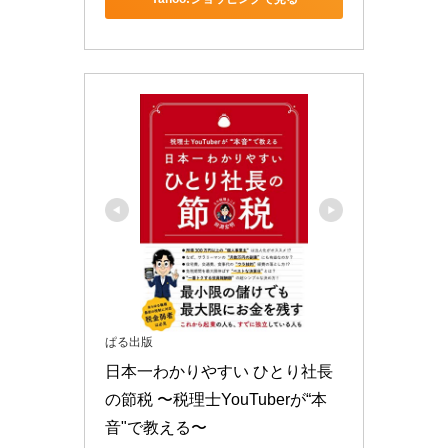
ぱる出版
日本一わかりやすい ひとり社長
の節税 〜税理士YouTuberが“本
音"で教える〜