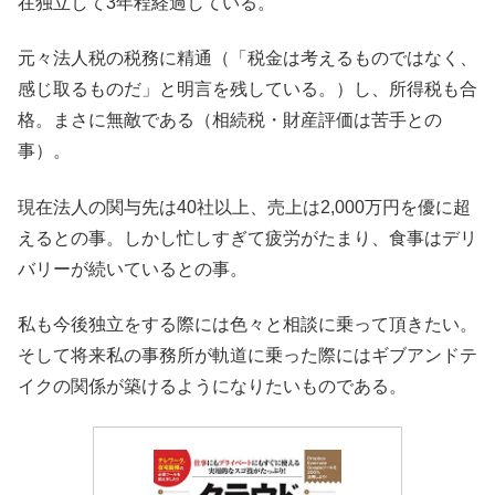
在独立して3年程経過している。
元々法人税の税務に精通（「税金は考えるものではなく、
感じ取るものだ」と明言を残している。）し、所得税も合
格。まさに無敵である（相続税・財産評価は苦手との
事）。
現在法人の関与先は40社以上、売上は2,000万円を優に超
えるとの事。しかし忙しすぎて疲労がたまり、食事はデリ
バリーが続いているとの事。
私も今後独立をする際には色々と相談に乗って頂きたい。
そして将来私の事務所が軌道に乗った際にはギブアンドテ
イクの関係が築けるようになりたいものである。