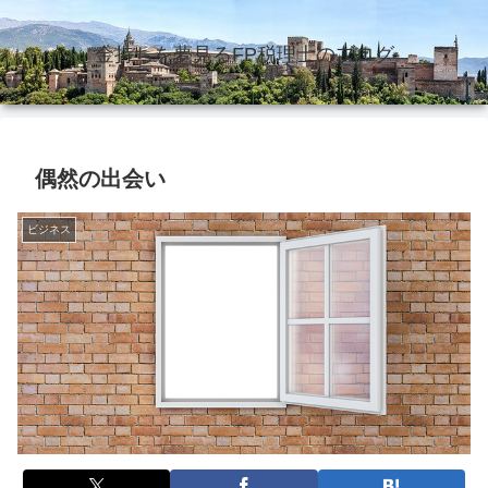
金持ちを夢見るFP税理士のブログ
偶然の出会い
ビジネス