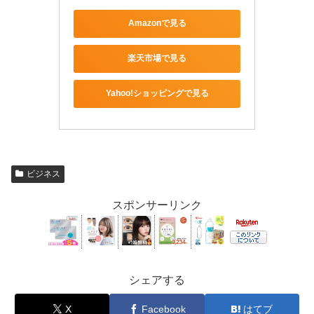
Amazonで見る
楽天市場で見る
Yahoo!ショッピングで見る
ビジネス
スポンサーリンク
シェアする
X
Facebook
はてブ