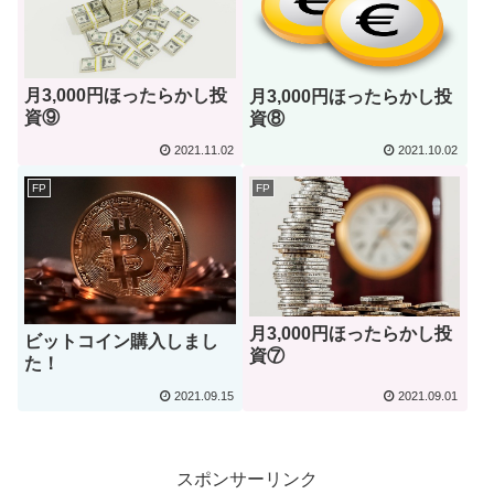
月3,000円ほったらかし投
月3,000円ほったらかし投
資⑨
資⑧
2021.11.02
2021.10.02
FP
FP
月3,000円ほったらかし投
ビットコイン購入しまし
資⑦
た！
2021.09.15
2021.09.01
スポンサーリンク