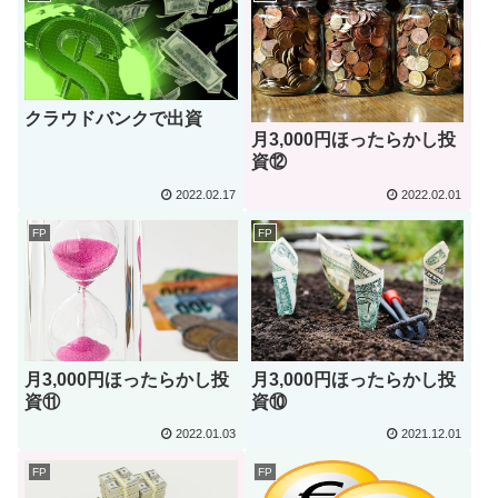
クラウドバンクで出資
月3,000円ほったらかし投
資⑫
2022.02.17
2022.02.01
FP
FP
月3,000円ほったらかし投
月3,000円ほったらかし投
資⑪
資⑩
2022.01.03
2021.12.01
FP
FP