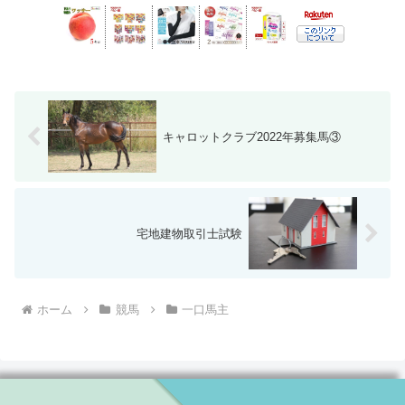
キャロットクラブ2022年募集馬③
宅地建物取引士試験
ホーム
競馬
一口馬主