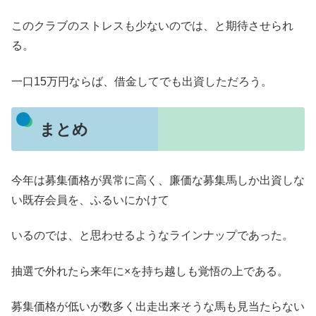
このクラブのストレスも少ないのでは、と期待させられ
る。
一口15万円ならば、借金してでも出資しただろう。
まとめ
今年は募集価格が異常に高く、廉価な募集馬しか出資しな
い既存会員を、ふるいにかけて
いるのでは、と思わせるようなラインナップであった。
抽選で外れたら来年に×を持ち越しも覚悟の上である。
募集価格が低いが数多く出走出来そうな馬も見当たらない