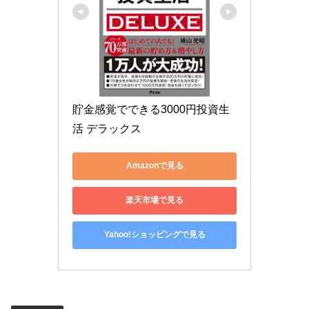
貯金感覚でできる3000円投資生
活 デラックス
Amazonで見る
楽天市場で見る
Yahoo!ショッピングで見る