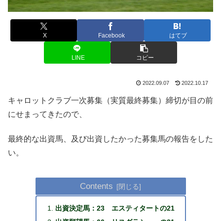
X
Facebook
はてブ
LINE
コピー
2022.09.07
2022.10.17
キャロットクラブ一次募集（実質最終募集）締切が目の前
にせまってきたので、
最終的な出資馬、及び出資したかった募集馬の報告をした
い。
Contents
出資決定馬：23 エスティタートの21