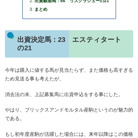
出資願望馬：66 リスグラシューの21
まとめ
出資決定馬：23 エスティタート
の21
今年は購入に値する馬が見当たらず、また価格も高すぎる
ため見送る事も考えたが、
消去法の末、上記募集馬に出資申込をする事にした。
やはり、ブリックスアンドモルタル産駒というのが魅力的
である。
もし初年度産駒が活躍した場合には、来年以降はこの価格