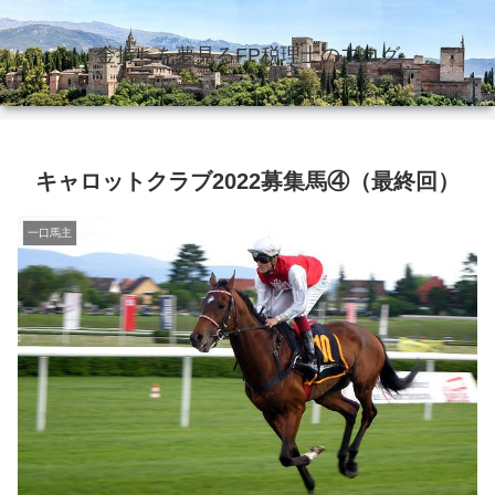
金持ちを夢見るFP税理士のブログ
キャロットクラブ2022募集馬④（最終回）
一口馬主