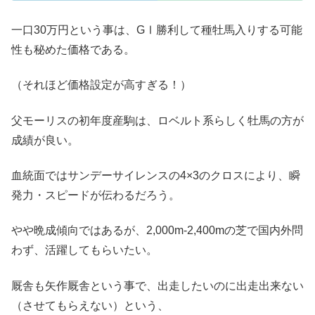
一口30万円という事は、GⅠ勝利して種牡馬入りする可能
性も秘めた価格である。
（それほど価格設定が高すぎる！）
父モーリスの初年度産駒は、ロベルト系らしく牡馬の方が
成績が良い。
血統面ではサンデーサイレンスの4×3のクロスにより、瞬
発力・スピードが伝わるだろう。
やや晩成傾向ではあるが、2,000m-2,400mの芝で国内外問
わず、活躍してもらいたい。
厩舎も矢作厩舎という事で、出走したいのに出走出来ない
（させてもらえない）という、