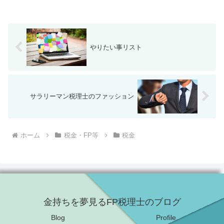
やりたい事リスト
サラリーマン税理士のファッション
ホーム
税金・FP等
税金
金持ちを夢見るFP税理士のブログ
Blog
Profile