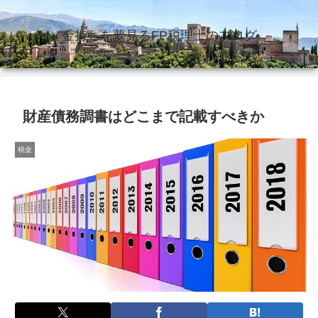
金持ちを夢見るFP税理士のブログ
財産債務調書はどこまで記載すべきか
税金