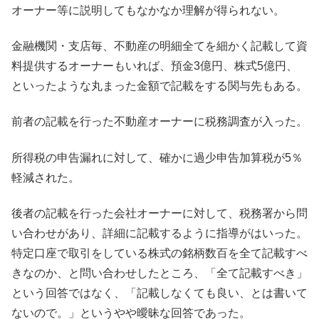
オーナー等に説明してもなかなか理解が得られない。
金融機関・支店毎、不動産の明細全てを細かく記載して資
料提供するオーナーもいれば、預金3億円、株式5億円、
といったような丸まった金額で記載をする関与先もある。
前者の記載を行った不動産オーナーに税務調査が入った。
所得税の申告漏れに対して、確かに過少申告加算税が5％
軽減された。
後者の記載を行った会社オーナーに対して、税務署から問
い合わせがあり、詳細に記載するように指導がはいった。
特定口座で取引をしている株式の銘柄数百を全て記載すべ
きなのか、と問い合わせしたところ、「全て記載すべき」
という回答ではなく、「記載しなくても良い、とは書いて
ないので。」というやや曖昧な回答であった。