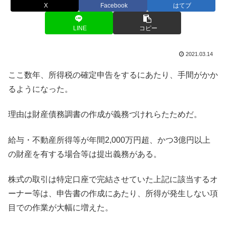
X
Facebook
はてブ
LINE
コピー
2021.03.14
ここ数年、所得税の確定申告をするにあたり、手間がかか
るようになった。
理由は財産債務調書の作成が義務づけれらたためだ。
給与・不動産所得等が年間2,000万円超、かつ3億円以上
の財産を有する場合等は提出義務がある。
株式の取引は特定口座で完結させていた上記に該当するオ
ーナー等は、申告書の作成にあたり、所得が発生しない項
目での作業が大幅に増えた。