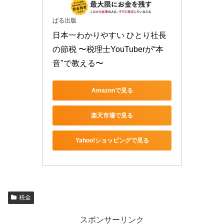
ぱる出版
日本一わかりやすい ひとり社長
の節税 〜税理士YouTuberが“本
音"で教える〜
Amazonで見る
楽天市場で見る
Yahoo!ショッピングで見る
税金
スポンサーリンク