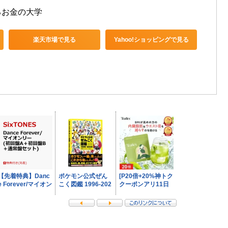
るお金の大学
楽天市場で見る
Yahoo!ショッピングで見る