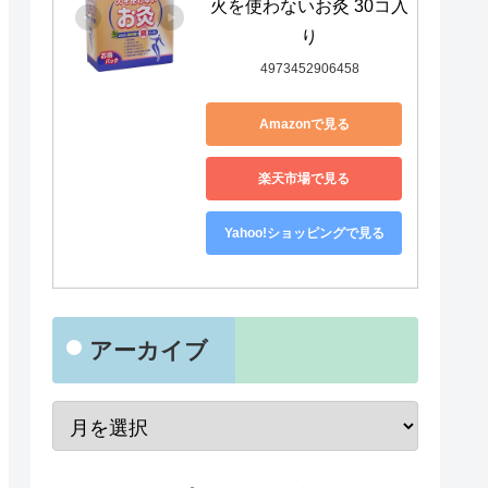
火を使わないお灸 30コ入
り
4973452906458
Amazonで見る
楽天市場で見る
Yahoo!ショッピングで見る
アーカイブ