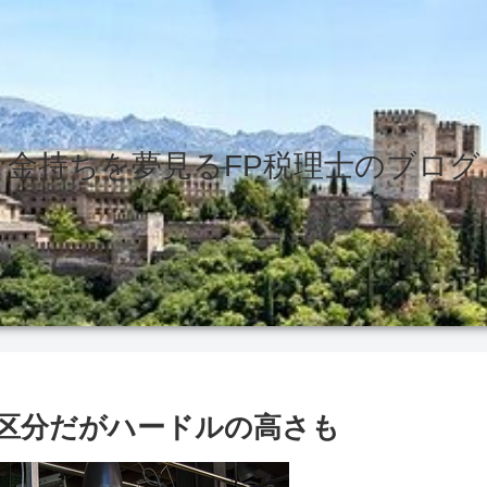
金持ちを夢見るFP税理士のブログ
区分だがハードルの高さも