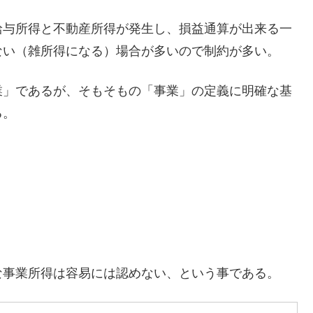
給与所得と不動産所得が発生し、損益通算が出来る一
ない（雑所得になる）場合が多いので制約が多い。
業」であるが、そもそもの「事業」の定義に明確な基
る。
な事業所得は容易には認めない、という事である。