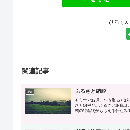
LINE
ひろくん
関連記事
ふるさと納税
税金
もうすぐ12月。年を取ると
さと納税だ。ふるさと納税は、
域の特産物がもらえる仕組みで