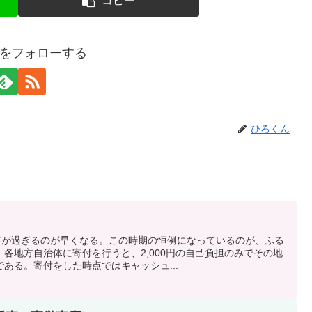
コピー
をフォローする
ひろくん
1年が過ぎるのが早くなる。この時期の恒例になっているのが、ふる
各地方自治体に寄付を行うと、2,000円の自己負担のみでその地
ある。寄付をした時点ではキャッシュ...