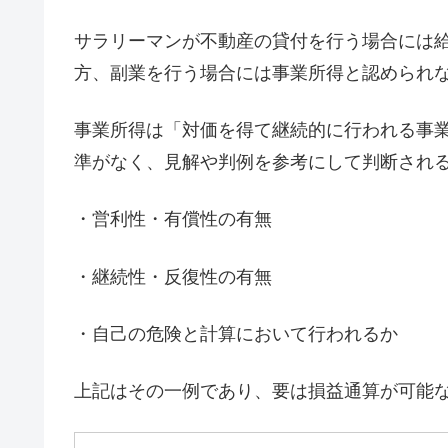
サラリーマンが不動産の貸付を行う場合には
方、副業を行う場合には事業所得と認められ
事業所得は「対価を得て継続的に行われる事
準がなく、見解や判例を参考にして判断され
・営利性・有償性の有無
・継続性・反復性の有無
・自己の危険と計算において行われるか
上記はその一例であり、要は損益通算が可能