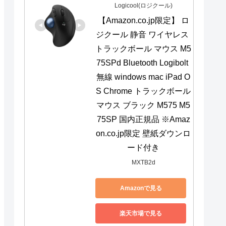
Logicool(ロジクール)
【Amazon.co.jp限定】 ロ
ジクール 静音 ワイヤレス 
トラックボール マウス M5
75SPd Bluetooth Logibolt 
無線 windows mac iPad O
S Chrome トラックボール
マウス ブラック M575 M5
75SP 国内正規品 ※Amaz
on.co.jp限定 壁紙ダウンロ
ード付き
MXTB2d
Amazonで見る
楽天市場で見る