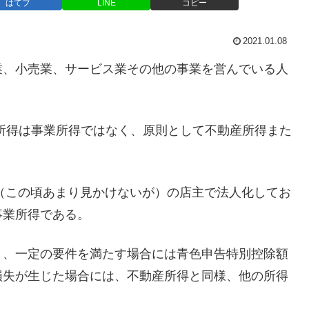
はてブ
LINE
コピー
2021.01.08
業、小売業、サービス業その他の事業を営んでいる人
所得は事業所得ではなく、原則として不動産所得また
（この頃あまり見かけないが）の店主で法人化してお
事業所得である。
き、一定の要件を満たす場合には青色申告特別控除額
損失が生じた場合には、不動産所得と同様、他の所得