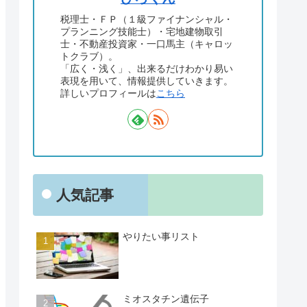
税理士・ＦＰ（１級ファイナンシャル・
プランニング技能士）・宅地建物取引
士・不動産投資家・一口馬主（キャロッ
トクラブ）。
「広く・浅く」、出来るだけわかり易い
表現を用いて、情報提供していきます。
詳しいプロフィールは
こちら
人気記事
やりたい事リスト
ミオスタチン遺伝子