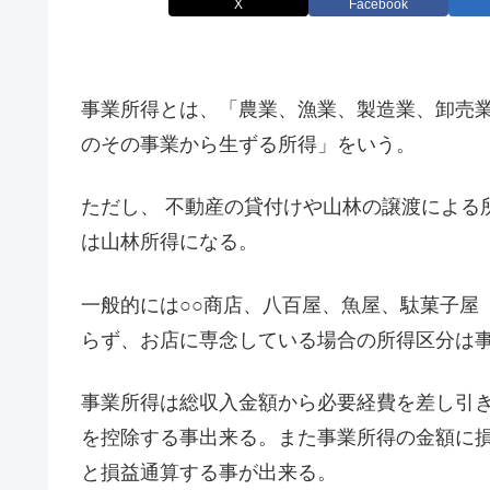
X
Facebook
事業所得とは、「農業、漁業、製造業、卸売
のその事業から生ずる所得」をいう。
ただし、 不動産の貸付けや山林の譲渡による
は山林所得になる。
一般的には○○商店、八百屋、魚屋、駄菓子屋
らず、お店に専念している場合の所得区分は
事業所得は総収入金額から必要経費を差し引
を控除する事出来る。また事業所得の金額に
と損益通算する事が出来る。