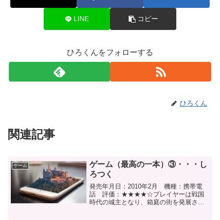
LINE
コピー
ひろくんをフォローする
ひろくん
関連記事
ゲーム（最高の一本）③・・・し
ゲーム
ろつく
発売年月日：2010年2月 機種：携帯電
話 評価：★★★★☆プレイヤーは戦国
時代の城主となり、箱庭の街を発展させ
ていき、また武将カードで合戦を行って
いく。また日本全国各地に訪問する事で