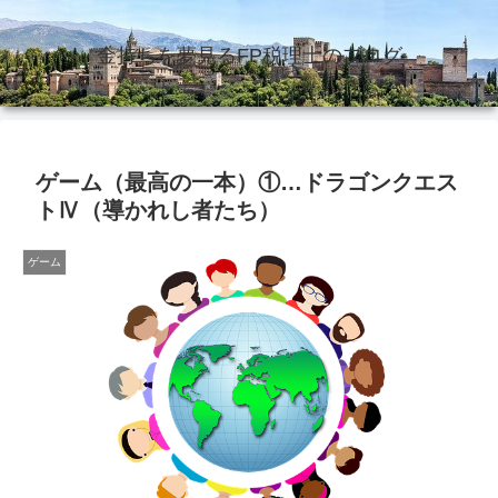
金持ちを夢見るFP税理士のブログ
ゲーム（最高の一本）①…ドラゴンクエス
トⅣ（導かれし者たち）
ゲーム