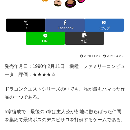
X
Facebook
はてブ
LINE
コピー
2020.11.23
2021.04.25
発売年月日：1990年2月11日 機種：ファミリーコンピュ
ータ 評価：★★★★☆
ドラゴンクエストシリーズの中でも、私が最もハマった作
品の一つである。
5章編成で、最後の5章は主人公が各地に散らばった仲間
を集めて最終ボスのデスピサロを打倒するゲームである。