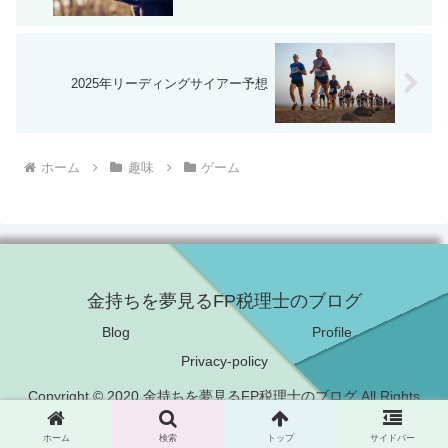
2025年リーディングサイアー予想
ホーム
趣味
ゲーム
金持ちを夢見るFP税理士のブログ
Blog
Profile
Privacy-policy
Copyright © 2020 金持ちを夢見るFP税理士のブログ All Rights
Reserved.
ホーム
検索
トップ
サイドバー