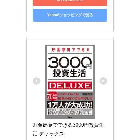
Yahoo!ショッピングで見る
貯金感覚でできる3000円投資生
活 デラックス