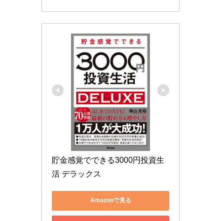
貯金感覚でできる3000円投資生
活 デラックス
Amazonで見る