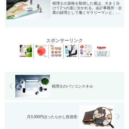
税理士の資格を取得した後は、大きく分
けて2つの道に分かれる。会計事務所・企
業の経理として働くサラリーマンと、独
立開業して先生になるパターンだ。サラ
リーマンは給与所得者、開業税理士は法
人化していない場合には事業所得者であ
る。働けば働くほど給与...
スポンサーリンク
税理士のパソコンスキル
月3,000円ほったらかし投資⑥