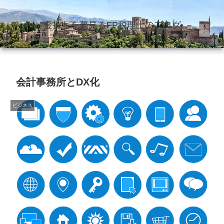
金持ちを夢見るFP税理士のブログ
会計事務所とDX化
ビジネス