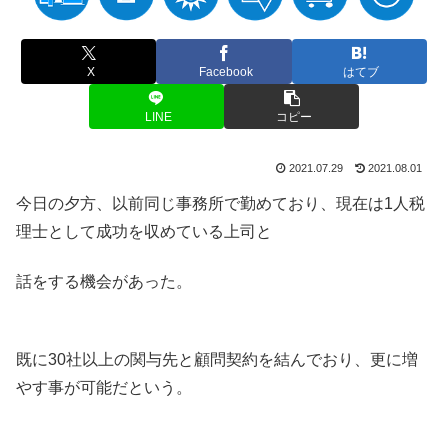
X
Facebook
はてブ
LINE
コピー
2021.07.29
2021.08.01
今日の夕方、以前同じ事務所で勤めており、現在は1人税
理士として成功を収めている上司と
話をする機会があった。
既に30社以上の関与先と顧問契約を結んでおり、更に増
やす事が可能だという。