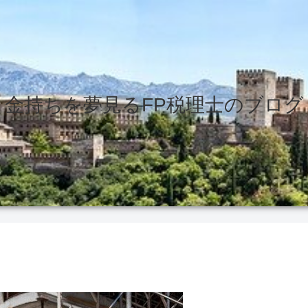
金持ちを夢見るFP税理士のブログ