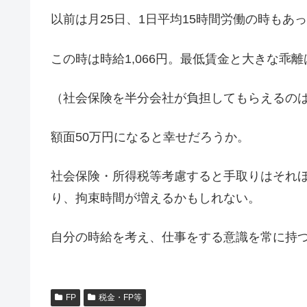
以前は月25日、1日平均15時間労働の時もあ
この時は時給1,066円。最低賃金と大きな乖
（社会保険を半分会社が負担してもらえるの
額面50万円になると幸せだろうか。
社会保険・所得税等考慮すると手取りはそれ
り、拘束時間が増えるかもしれない。
自分の時給を考え、仕事をする意識を常に持
FP
税金・FP等