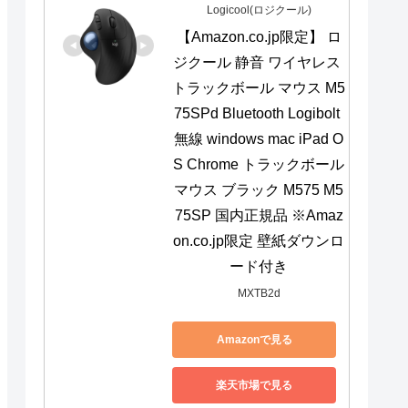
Logicool(ロジクール)
【Amazon.co.jp限定】 ロ
ジクール 静音 ワイヤレス 
トラックボール マウス M5
75SPd Bluetooth Logibolt 
無線 windows mac iPad O
S Chrome トラックボール
マウス ブラック M575 M5
75SP 国内正規品 ※Amaz
on.co.jp限定 壁紙ダウンロ
ード付き
MXTB2d
Amazonで見る
楽天市場で見る