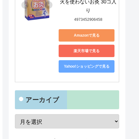
火を使わないお灸 30コ入
り
4973452906458
Amazonで見る
楽天市場で見る
Yahoo!ショッピングで見る
アーカイブ