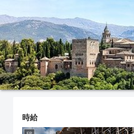
時給
FP