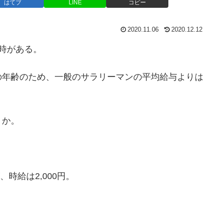
はてブ
LINE
コピー
2020.11.06
2020.12.12
時がある。
の年齢のため、一般のサラリーマンの平均給与よりは
うか。
時給は2,000円。