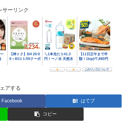
ンサーリンク
ェアする
Facebook
はてブ
コピー