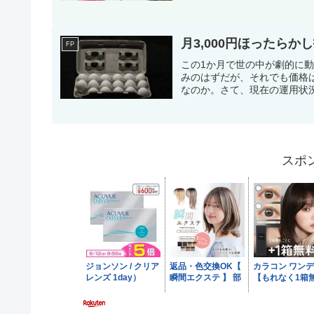
月3,000円ほったらか
FP
この1か月で世の中が劇的に
みのはずだが、それでも価格
なのか。さて、現在の運用状況
スポ