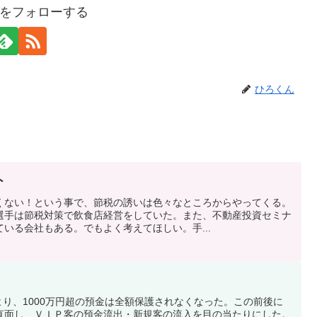
をフォローする
ひろくん
ト
くない！という事で、節税の誘いは色々なところからやってくる。
選手は節税対策で飲食店経営をしていた。また、不動産投資セミナ
いる会社もある。でもよく考えてほしい。手...
により、1000万円超の預金は全額保護されなくなった。この前後に
直面し、ＶＩＰ客の預金流出・新規客の流入を目の当たりにした。