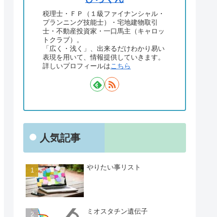
税理士・ＦＰ（１級ファイナンシャル・
プランニング技能士）・宅地建物取引
士・不動産投資家・一口馬主（キャロッ
トクラブ）。
「広く・浅く」、出来るだけわかり易い
表現を用いて、情報提供していきます。
詳しいプロフィールは
こちら
人気記事
やりたい事リスト
ミオスタチン遺伝子